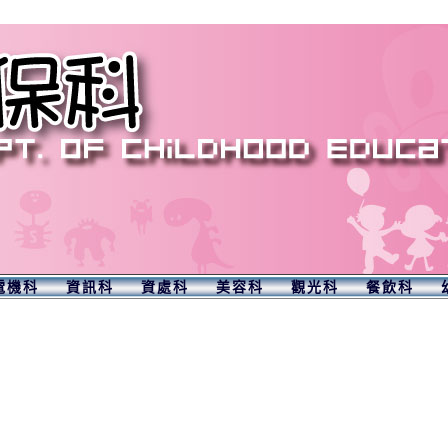
電機科
資訊科
資處科
美容科
觀光科
餐飲科