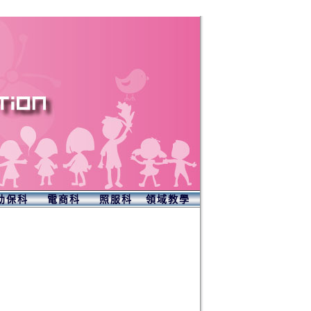
幼保科
電商科
照服科
領域教學