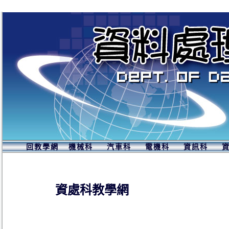
回教學網
機械科
汽車科
電機科
資訊科
資處科教學網