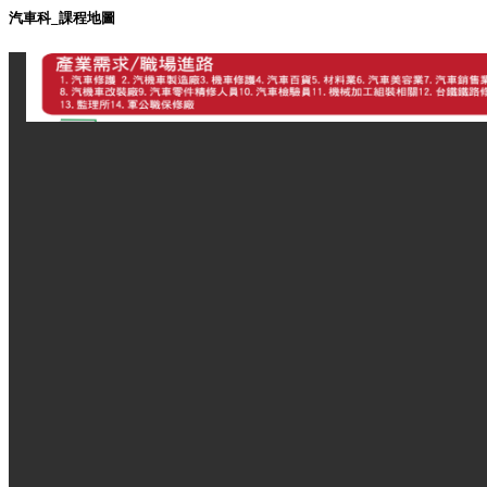
汽車科_課程地圖