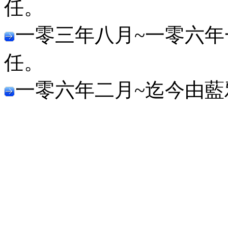
任。
一零三年八月~一零六
任。
一零六年二月~迄今由