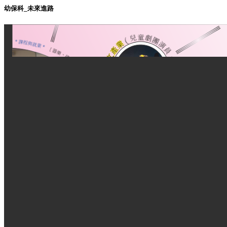
幼保科_未來進路