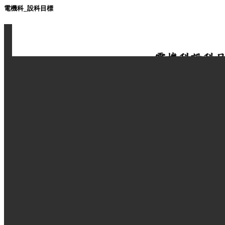
電機科_設科目標