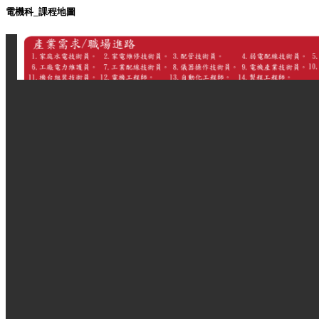
電機科_課程地圖