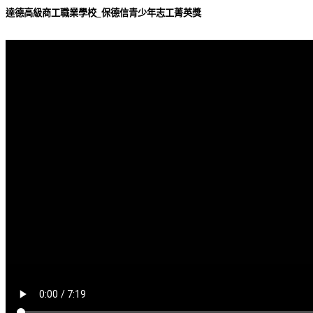
達德高級商工職業學校_保德信青少年志工菁英獎