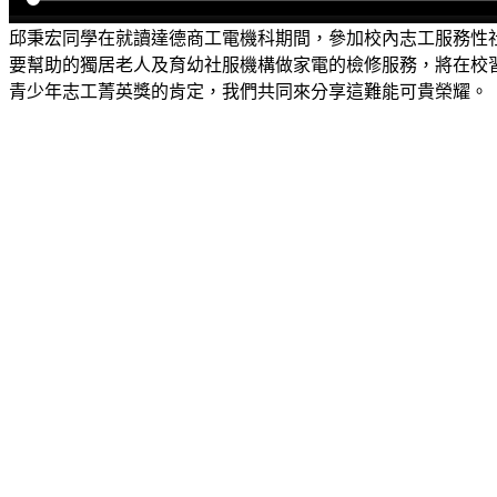
邱秉宏同學在就讀達德商工電機科期間，參加校內志工服務性
要幫助的獨居老人及育幼社服機構做家電的檢修服務，將在校
青少年志工菁英獎的肯定，我們共同來分享這難能可貴榮耀。